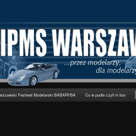
wa
rszawski Festiwal Modelarski BABARYBA
Co w pudle czyli in box