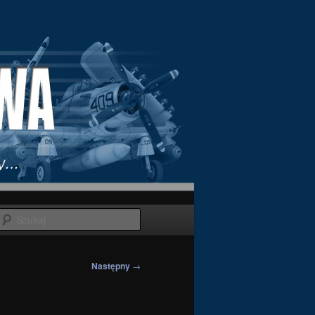
Szukaj
Następny
→