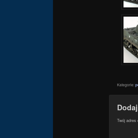
Kategorie:
p
Dodaj
Twój adres 