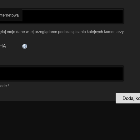
nternetowa
taj moje dane w tej przeglądarce podczas pisania kolejnych komentarzy.
ode
*