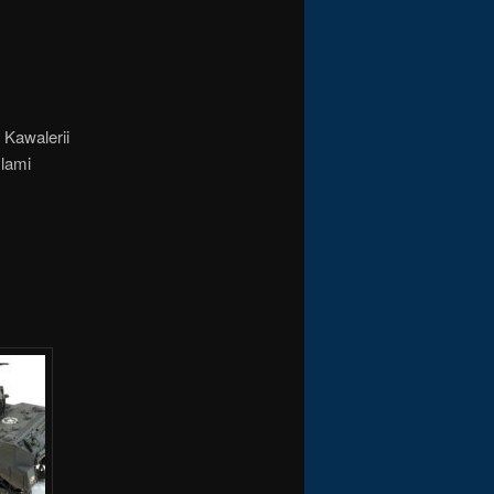
 Kawalerii
lami