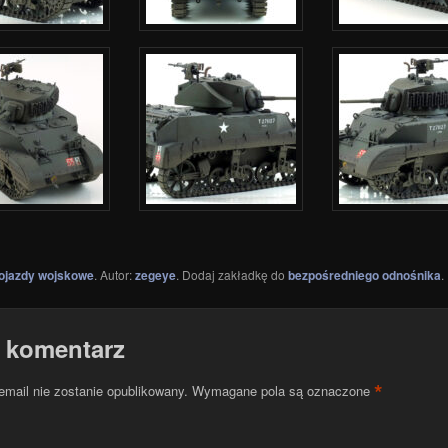
ojazdy wojskowe
. Autor:
zegeye
. Dodaj zakładkę do
bezpośredniego odnośnika
.
 komentarz
*
email nie zostanie opublikowany.
Wymagane pola są oznaczone