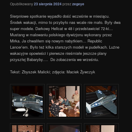
Opublikowany
23 sierpnia 2024
przez
zegeye
Sierpniowe spotkanie wypadło dość wcześnie w miesiącu.
Środek wakacji, mimo to przybyło nas wcale nie mało. Były dwa
super modele. Darkowy Hellcat w 48 i przedstawiciel 72-ki…
Mustang w malowaniu polskiego dywizjonu wykonany przez
Mirka. Ja chwaliłem się nowym nabytkiem… Republic
Lancer’em. Było też kilka starszych modeli w pudełkach. Lużne
wakacyjne opowieści i pierwsze nieśmiałe jeszcze plany
przyszłej Babaryby…. Do zobaczenia we wrześniu.
Tekst: Zbyszek Malicki; zdjęcia: Maciek Żywczyk