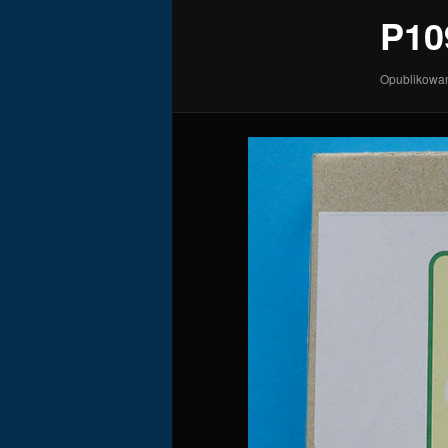
P10
Opublikow