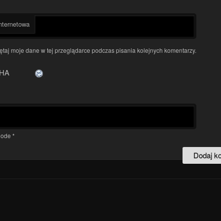
nternetowa
taj moje dane w tej przeglądarce podczas pisania kolejnych komentarzy.
ode
*