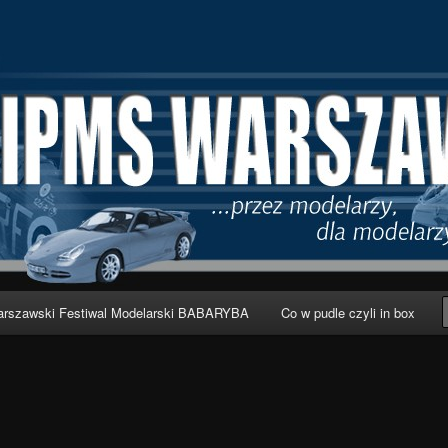
wa
rszawski Festiwal Modelarski BABARYBA
Co w pudle czyli in box