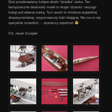
Dziś przedstawiamy kolejne dzieło ”dziadka” Jacka. Ten
bezsprzecznie doskonały model to drugie ”dziecko” naszego
kolegi pod własną marką. Tym razem to miniatura angielskiej
eksperymentalnej, rozpoznawczej łodzi latającej. Nie ma co się
specjalnie rozwodzić…. wystarczy popatrzeć
Fot: Jacek Sznajder