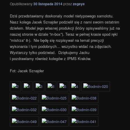
Opublikowany
30 listopada 2014
przez
zegeye
Dziś przedstawiamy doskonały model nietypowego samolotu.
Nasz kolega Jacek Sznajder podzielił się z nami swoim ostatnim
dziełem. Model jego własnej produkcji (który opisywaliśmy już na
naszej stronie w dziale ”in-box”). Teraz w pełnej krasie spod ręki
”mistrza” 8-). Nie będę się rozpisywał na temat precyzji
wykonania i tym podobnych… wszystko widać na zdjęciach.
Wystarczy tylko podziwiać. Dziękujemy Jacku
i pozdrawiamy również kolegów z IPMS Kraków.
Fot: Jacek Sznajder