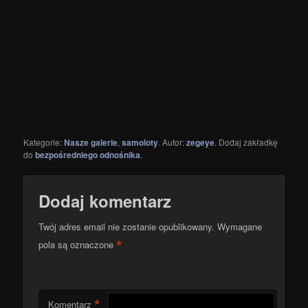
Kategorie:
Nasze galerie
,
samoloty
. Autor:
zegeye
. Dodaj zakładkę
do
bezpośredniego odnośnika
.
Dodaj komentarz
Twój adres email nie zostanie opublikowany.
Wymagane
*
pola są oznaczone
*
Komentarz