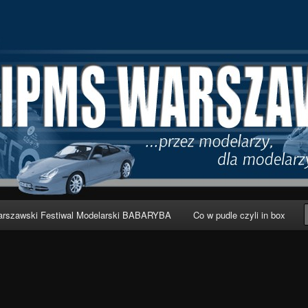
wa
rszawski Festiwal Modelarski BABARYBA
Co w pudle czyli in box