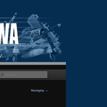
Szukaj
Następny
→