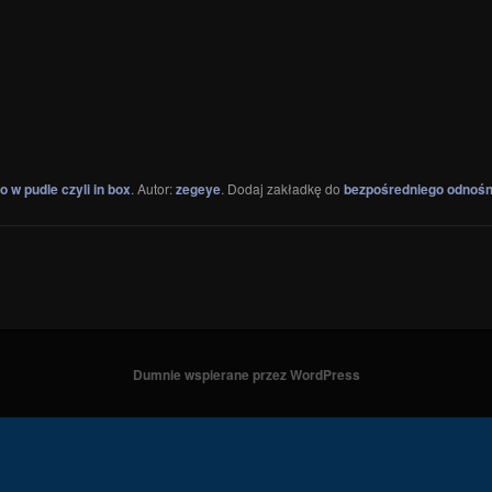
o w pudle czyli in box
. Autor:
zegeye
. Dodaj zakładkę do
bezpośredniego odnośn
Dumnie wspierane przez WordPress