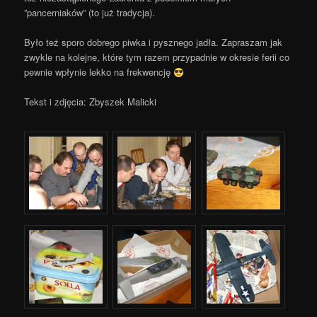
”pancerniaków” (to już tradycja).
Było też sporo dobrego piwka i pysznego jadła. Zapraszam jak
zwykle na kolejne, które tym razem przypadnie w okresie ferii co
pewnie wpłynie lekko na frekwencję
Tekst i zdjęcia: Zbyszek Malicki