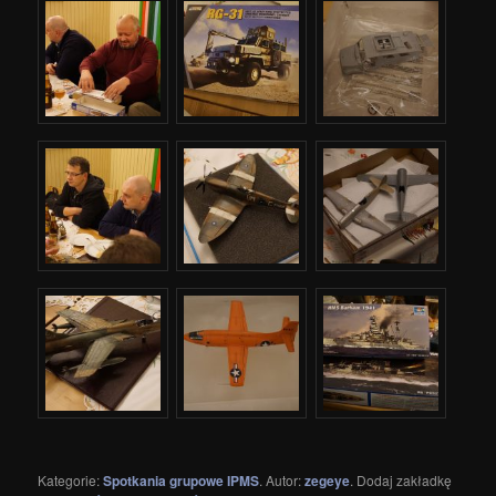
Kategorie:
Spotkania grupowe IPMS
. Autor:
zegeye
. Dodaj zakładkę