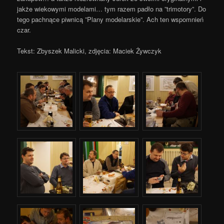
jakże wiekowymi modelami… tym razem padło na ”trimotory”. Do
tego pachnące piwnicą ”Plany modelarskie”. Ach ten wspomnień
czar.
Tekst: Zbyszek Malicki, zdjęcia: Maciek Żywczyk