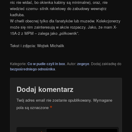
nic nie widać, bo okienka kabiny są minimalne), oraz, nie
wiedzieć czemu- silnik rakietowy do zabudowy wewnątrz
kadłuba.
W chwili obecnej tylko dla fanatyków lub muzeów. Kolekcjonerzy
może się nim zainteresują w akcie rozpaczy. Jako, że mam X-
15A-2 z MPM – zalega jako „półkownik”.
Tekst i zdjęcia: Wojtek Michalik
Kategorie:
Co w pudle czyli in box
. Autor:
zegeye
. Dodaj zakładkę do
bezpośredniego odnośnika
.
Dodaj komentarz
Twój adres email nie zostanie opublikowany.
Wymagane
*
pola są oznaczone