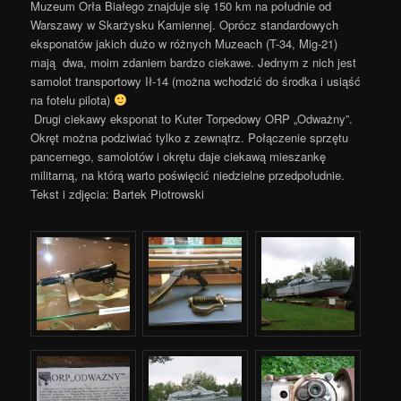
Muzeum Orła Białego znajduje się 150 km na południe od
Warszawy w Skarżysku Kamiennej.
Oprócz standardowych
eksponatów jakich dużo w różnych Muzeach (T-34, Mig-21)
mają
dwa, moim zdaniem bardzo ciekawe. Jednym z nich jest
samolot transportowy Ił-14 (można wchodzić do środka i usiąść
na fotelu pilota)
Drugi ciekawy eksponat to Kuter Torpedowy ORP „Odważny”.
Okręt można podziwiać tylko z zewnątrz. Połączenie sprzętu
pancernego, samolotów i okrętu
daje ciekawą mieszankę
militarną, na którą warto poświęcić niedzielne przedpołudnie.
Tekst i zdjęcia: Bartek Piotrowski