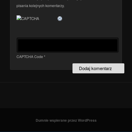
pisania kolejnych komentarzy.
CAPTCHA Code
*
Dumnie wspierane przez WordPress