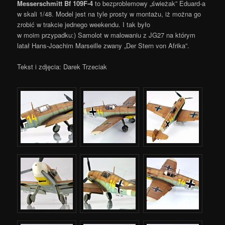
Messerschmitt Bf 109F-4
to bezproblemowy „świeżak” Eduard-a
w skali 1/48. Model jest na tyle prosty w montażu, iż można go
zrobić w trakcie jednego weekendu. I tak było
w moim przypadku:) Samolot w malowaniu z JG27 na którym
latał Hans-Joachim Marseille zwany „Der Stern von Afrika”.
Tekst i zdjęcia: Darek Trzeciak