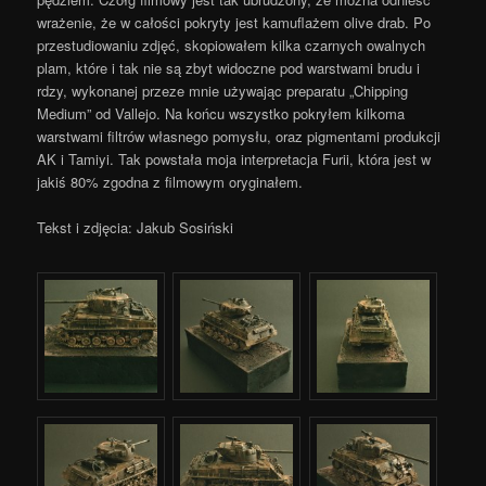
wrażenie, że w całości pokryty jest kamuflażem olive drab. Po
przestudiowaniu zdjęć, skopiowałem kilka czarnych owalnych
plam, które i tak nie są zbyt widoczne pod warstwami brudu i
rdzy, wykonanej przeze mnie używając preparatu „Chipping
Medium” od Vallejo. Na końcu wszystko pokryłem kilkoma
warstwami filtrów własnego pomysłu, oraz pigmentami produkcji
AK i Tamiyi. Tak powstała moja interpretacja Furii, która jest w
jakiś 80% zgodna z filmowym oryginałem.
Tekst i zdjęcia: Jakub Sosiński