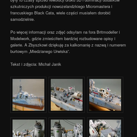
szkutniczych produkcji nowozelandzkiego Micromastera i
francuskiego Black Cata, wiele części musiałem dorobić
samodzielnie.
Po więcej informacji oraz zdjęć odsyłam na fora Britmodeller i
Modelwork, gdzie zmieściłem bardziej rozbudowane opisy i
galerie. A Zbyszkowi dziękuję za kalkomanię z nazwą i numerem
burtowym „Miedzianego Urwiska”.
Tekst i zdjęcia: Michał Janik