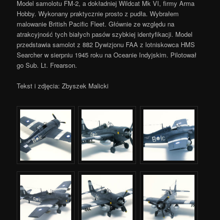
Model samolotu FM-2, a dokładniej Wildcat Mk VI, firmy Arma
Hobby. Wykonany praktycznie prosto z pudła. Wybrałem
malowanie British Pacific Fleet. Głównie ze względu na
atrakcyjność tych białych pasów szybkiej identyfikacji. Model
przedstawia samolot z 882 Dywizjonu FAA z lotniskowca HMS
Searcher w sierpniu 1945 roku na Oceanie Indyjskim. Pilotował
go Sub. Lt. Frearson.
Tekst i zdjęcia: Zbyszek Malicki