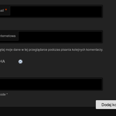
*
ail
nternetowa
taj moje dane w tej przeglądarce podczas pisania kolejnych komentarzy.
ode
*