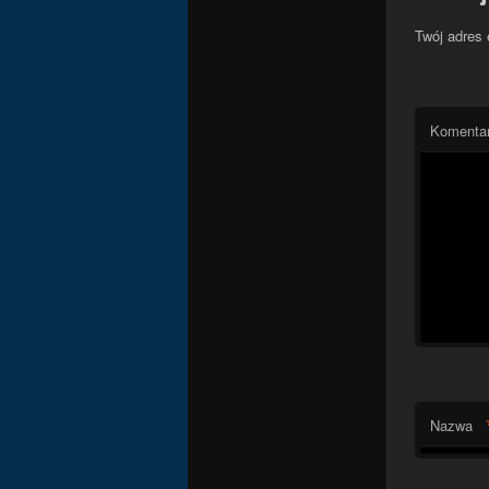
Twój adres 
Komenta
Nazwa