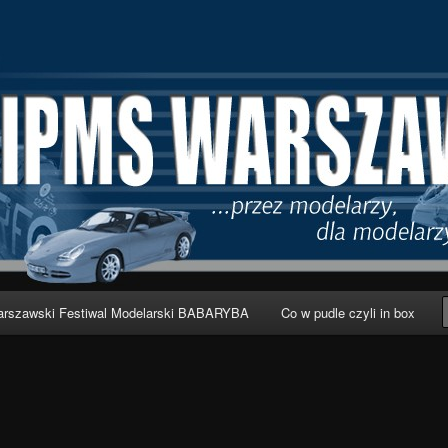
wa
rszawski Festiwal Modelarski BABARYBA
Co w pudle czyli in box