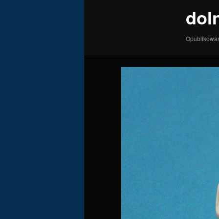
dol
Opublikow