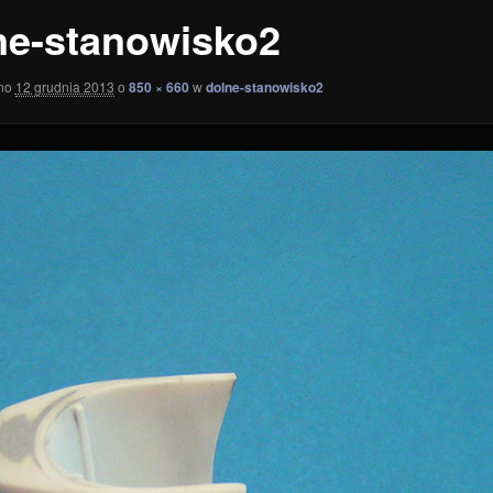
ne-stanowisko2
ano
12 grudnia 2013
o
850 × 660
w
dolne-stanowisko2