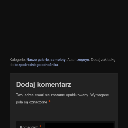
Kategorie:
Nasze galerie
,
samoloty
. Autor:
zegeye
. Dodaj zakładkę
do
bezpośredniego odnośnika
.
Dodaj komentarz
Twój adres email nie zostanie opublikowany.
Wymagane
*
pola są oznaczone
*
Komentarz