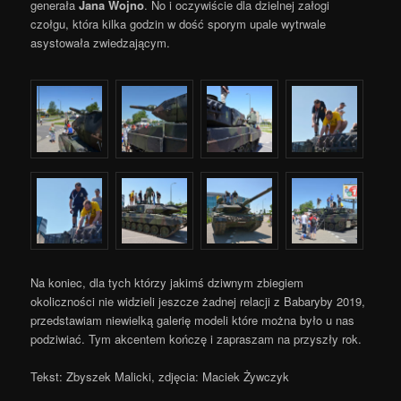
generała
Jana Wojno
. No i oczywiście dla dzielnej załogi
czołgu, która kilka godzin w dość sporym upale wytrwale
asystowała zwiedzającym.
Na koniec, dla tych którzy jakimś dziwnym zbiegiem
okoliczności nie widzieli jeszcze żadnej relacji z Babaryby 2019,
przedstawiam niewielką galerię modeli które można było u nas
podziwiać. Tym akcentem kończę i zapraszam na przyszły rok.
Tekst: Zbyszek Malicki, zdjęcia: Maciek Żywczyk