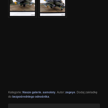
Kategorie:
Nasze galerie
,
samoloty
. Autor:
zegeye
. Dodaj zakładkę
do
bezpośredniego odnośnika
.